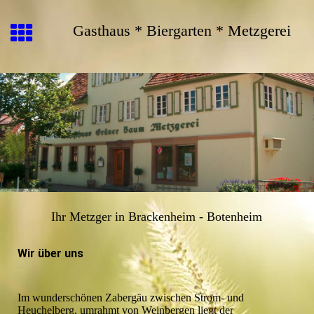
Gasthaus * Biergarten * Metzgerei
Ihr Metzger in Brackenheim - Botenheim
Wir über uns
Im wunderschönen Zabergäu zwischen Strom- und
Heuchelberg, umrahmt von Weinbergen liegt der