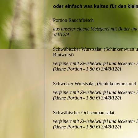
oder einfach was kaltes für den kle
Portion Rauchfleisch
aus unserer eigene Metzgerei mit Butter un
3/4/12/A
Schwäbischer Wurstsalat, (Schinkenwurst 
Blutwurst)
verfeinert mit Zwiebelwürfel und leckerem
(kleine Portion - 1,80 €) 3/4/8/12/A
Schweizer Wurstsalat, (Schinkenwurst und
verfeinert mit Zwiebelwürfel und leckerem
(kleine Portion - 1,80 €) 3/4/8/12/A
Schwäbischer Ochsenmaulsalat
verfeinert mit Zwiebelwürfel und leckerem
(kleine Portion - 1,80 €) 3/4/8/12/A