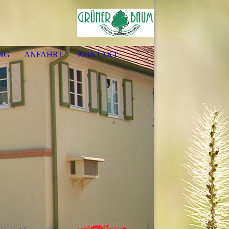
NG
ANFAHRT
KONTAKT