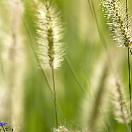
hlen
um 2025