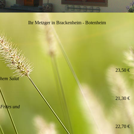
Ihr Metzger in Brackenheim - Botenheim
23,50 €
chem Salat
21,30 €
Frites und
22,70 €