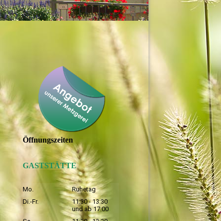
Öffnungszeiten
GASTSTÄTTE
Mo.
Ruhetag
Di.-Fr.
11:30 - 13:30
und ab 17:00