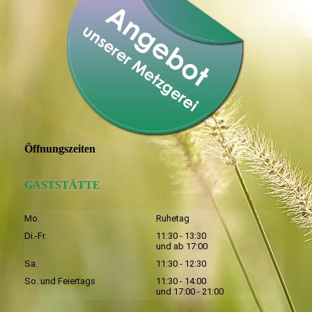
Öffnungszeiten
GASTSTÄTTE
Mo.
Ruhetag
Di.-Fr.
11:30 - 13:30
und ab 17:00
Sa.
11:30 - 12:30
So. und Feiertags
11:30 - 14:00
und 17:00 - 21:00