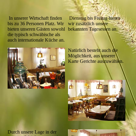
In unserer Wirtschaft finden
Dienstag bis Freitag bieten
bis zu 36 Personen Platz. Wir
wir zusätzlich unsere
bieten unseren Gästen sowohl
bekannten Tagesessen an.
die typisch schwäbische als
auch internationale Küche an.
Natürlich besteht auch die
Möglichkeit, aus unserer
Karte Gerichte auszuwählen.
Durch unsere Lage in der