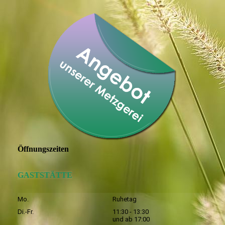
Öffnungszeiten
GASTSTÄTTE
Mo.
Ruhetag
Di.-Fr.
11:30 - 13:30
und ab 17:00