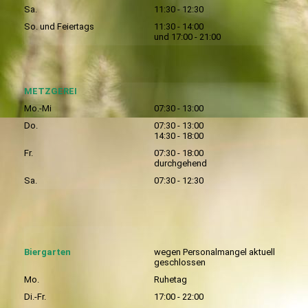
Sa.
11:30 - 12:30
So. und Feiertags
11:30 - 14:00
und 17:00 - 21:00
METZGEREI
Mo.-Mi
07:30 - 13:00
Do.
07:30 - 13:00
14:30 - 18:00
Fr.
07:30 - 18:00
durchgehend
Sa.
07:30 - 12:30
Biergarten
wegen Personalmangel aktuell
geschlossen
Mo.
Ruhetag
Di.-Fr.
17:00 - 22:00