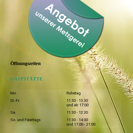
Öffnungszeiten
GASTSTÄTTE
Mo.
Ruhetag
Di.-Fr.
11:30 - 13:30
und ab 17:00
Sa.
11:30 - 12:30
So. und Feiertags
11:30 - 14:00
und 17:00 - 21:00