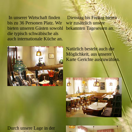
In unserer Wirtschaft finden
Dienstag bis Freitag bieten
bis zu 36 Personen Platz. Wir
wir zusätzlich unsere
bieten unseren Gästen sowohl
bekannten Tagesessen an.
die typisch schwäbische als
auch internationale Küche an.
Natürlich besteht auch die
Möglichkeit, aus unserer
Karte Gerichte auszuwählen.
Durch unsere Lage in der