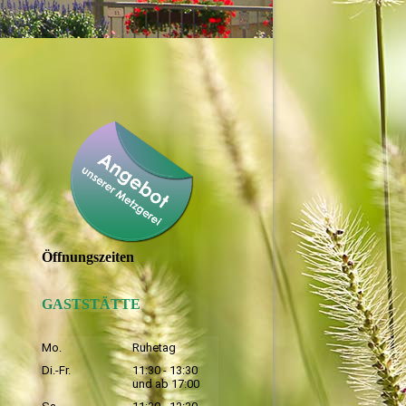
Öffnungszeiten
GASTSTÄTTE
Mo.
Ruhetag
Di.-Fr.
11:30 - 13:30
und ab 17:00