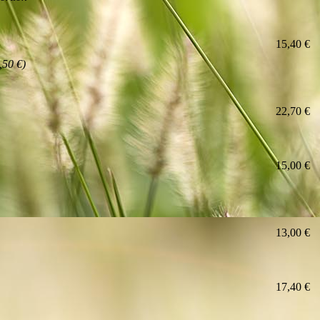
15,40 €
,50 €)
22,70 €
15,00 €
13,00 €
17,40 €