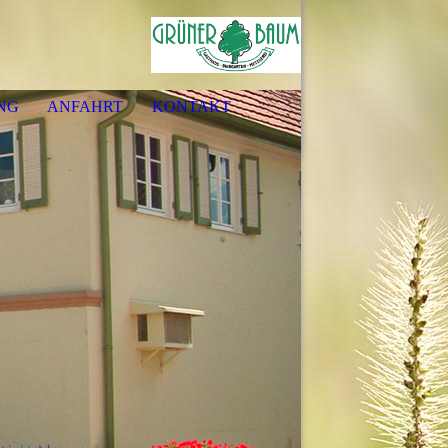
NG
ANFAHRT
KONTAKT