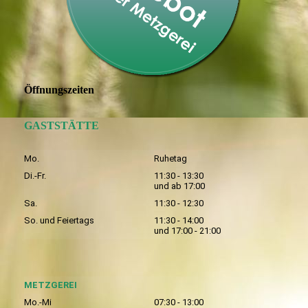
Öffnungszeiten
GASTSTÄTTE
Mo.
Ruhetag
Di.-Fr.
11:30 - 13:30
und ab 17:00
Sa.
11:30 - 12:30
So. und Feiertags
11:30 - 14:00
und 17:00 - 21:00
METZGEREI
Mo.-Mi
07:30 - 13:00