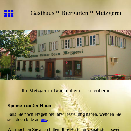
Gasthaus * Biergarten * Metzgerei
Ihr Metzger in Brackenheim - Botenheim
Speisen außer Haus
Falls Sie noch Fragen bei Ihrer Bestellung haben, wenden Sie
sich doch bitte an
uns
.
Wir möchten Sie auch bitten, Ihre Bestellung spätestens
zwei